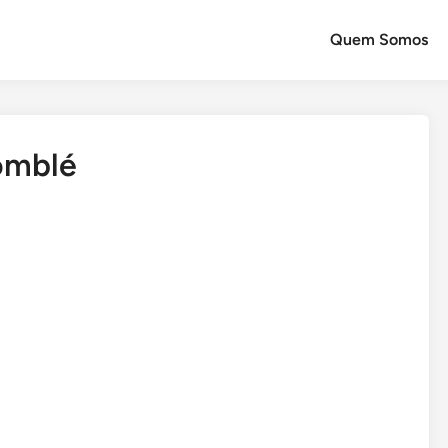
Quem Somos
omblé