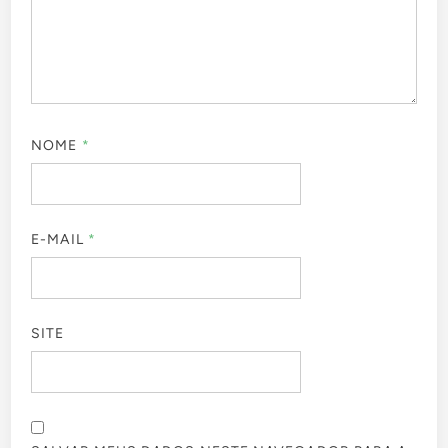
NOME
*
E-MAIL
*
SITE