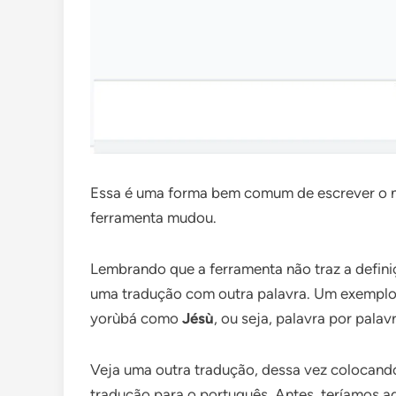
Essa é uma forma bem comum de escrever o
ferramenta mudou.
Lembrando que a ferramenta não traz a defini
uma tradução com outra palavra. Um exemplo 
yorùbá como
Jésù
, ou seja, palavra por palavr
Veja uma outra tradução, dessa vez colocando
tradução para o português. Antes, teríamos aq