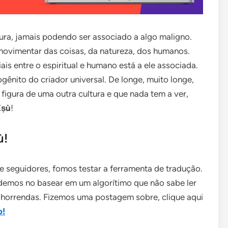
ura, jamais podendo ser associado a algo maligno.
 movimentar das coisas, da natureza, dos humanos.
is entre o espiritual e humano está a ele associada.
gênito do criador universal. De longe, muito longe,
figura de uma outra cultura e que nada tem a ver,
Èṣù
!
ù!
 seguidores, fomos testar a ferramenta de tradução.
emos no basear em um algorítimo que não sabe ler
 horrendas. Fizemos uma postagem sobre, clique aqui
o!