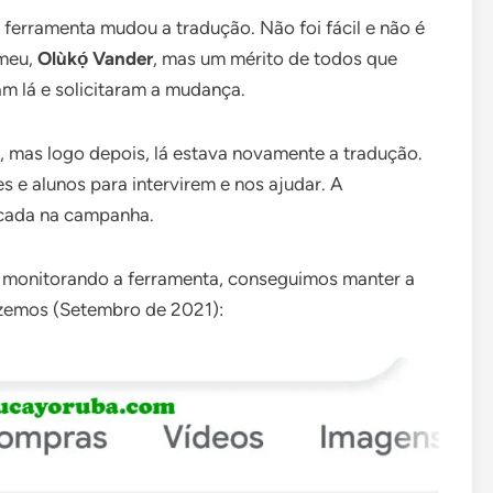
 ferramenta mudou a tradução. Não foi fácil e não é
 meu,
Olùkọ́ Vander
, mas um mérito de todos que
m lá e solicitaram a mudança.
, mas logo depois, lá estava novamente a tradução.
e alunos para intervirem e nos ajudar. A
icada na campanha.
 monitorando a ferramenta, conseguimos manter a
fizemos (Setembro de 2021):