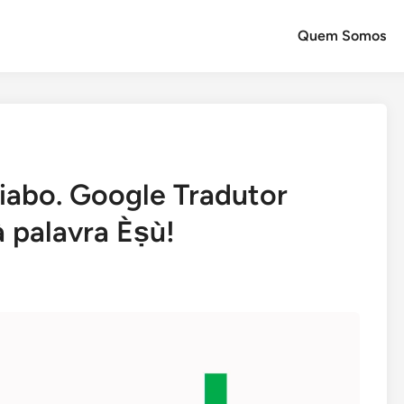
Quem Somos
iabo. Google Tradutor
 palavra Èṣù!