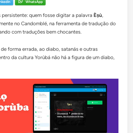
inkedIn
WhatsApp
 persistente: quem fosse digitar a palavra
Èṣù
,
almente no Candomblé, na ferramenta de tradução do
rando com traduções bem chocantes.
de forma errada, ao diabo, satanás e outras
entro da cultura Yorùbá não há a figura de um diabo,