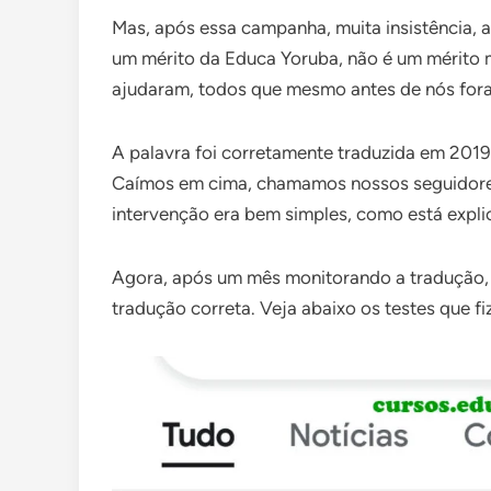
Mas, após essa campanha, muita insistência, a
um mérito da Educa Yoruba, não é um mérito
ajudaram, todos que mesmo antes de nós fora
A palavra foi corretamente traduzida em 2019
Caímos em cima, chamamos nossos seguidores 
intervenção era bem simples, como está expl
Agora, após um mês monitorando a tradução,
tradução correta. Veja abaixo os testes que 