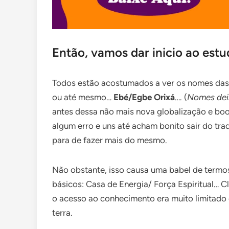
Então, vamos dar inicio ao estu
Todos estão acostumados a ver os nomes da
ou até mesmo…
Ebé/Egbe Orixá
…. (
Nomes dei
antes dessa não mais nova globalização e boo
algum erro e uns até acham bonito sair do trad
para de fazer mais do mesmo.
Não obstante, isso causa uma babel de termo
básicos: Casa de Energia/ Força Espiritual… C
o acesso ao conhecimento era muito limitado e
terra.