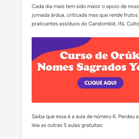
Cada dia mais tem sido maior o apoio de nos
jornada árdua, criticada mas que rende fruto
praticantes assíduos do Candomblé, Ifá, Cult
Saiba que essa é a aula de número 6. Perdeu a
leia as outras 5 aulas gratuitas: