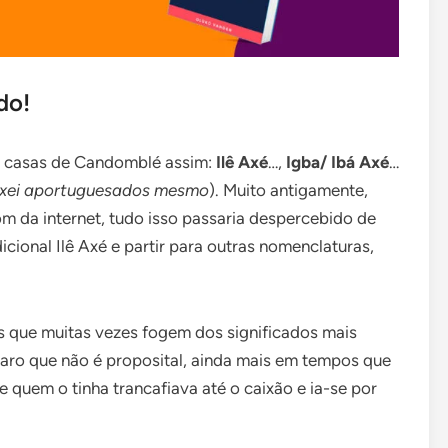
do!
s casas de Candomblé assim:
Ilê Axé
…,
Igba/ Ibá Axé
…
xei aportuguesados mesmo
). Muito antigamente,
m da internet, tudo isso passaria despercebido de
icional Ilê Axé e partir para outras nomenclaturas,
s que muitas vezes fogem dos significados mais
laro que não é proposital, ainda mais em tempos que
 quem o tinha trancafiava até o caixão e ia-se por