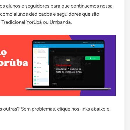
sos alunos e seguidores para que continuemos nessa
s como alunos dedicados e seguidores que são
o Tradicional Yorùbá ou Umbanda.
s outras? Sem problemas, clique nos links abaixo e