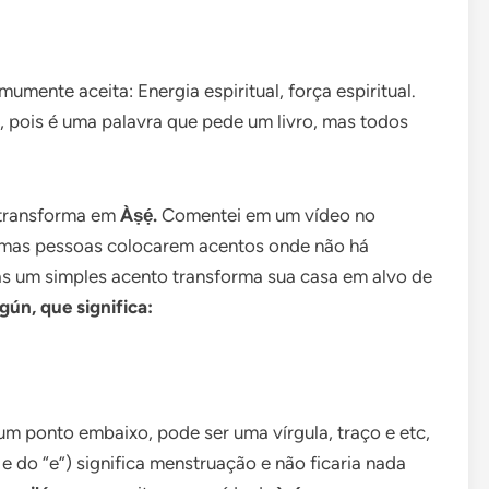
umente aceita: Energia espiritual, força espiritual.
 pois é uma palavra que pede um livro, mas todos
transforma em
Àṣẹ́.
Comentei em um vídeo no
umas pessoas colocarem acentos onde não há
s um simples acento transforma sua casa em alvo de
Ògún, que significa:
m ponto embaixo, pode ser uma vírgula, traço e etc,
 do “e”) significa menstruação e não ficaria nada