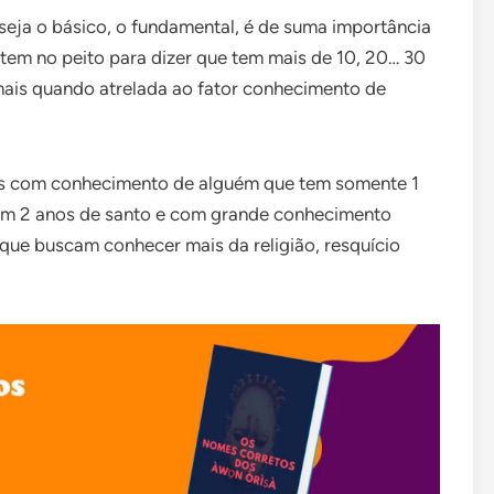
seja o básico, o fundamental, é de suma importância
atem no peito para dizer que tem mais de 10, 20… 30
 mais quando atrelada ao fator conhecimento de
mas com conhecimento de alguém que tem somente 1
com 2 anos de santo e com grande conhecimento
que buscam conhecer mais da religião, resquício