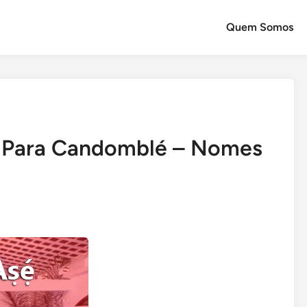
Quem Somos
bá Para Candomblé – Nomes