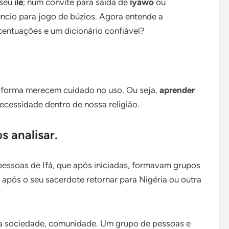
 seu
ilé
; num convite para saída de
ìyáwo
ou
cio para jogo de búzios. Agora entende a
entuações e um dicionário confiável?
 forma merecem cuidado no uso. Ou seja,
aprender
necessidade dentro de nossa religião.
 analisar.
 pessoas de Ifá, que após iniciadas, formavam grupos
l após o seu sacerdote retornar para Nigéria ou outra
ma sociedade, comunidade. Um grupo de pessoas e