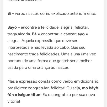
Bí
– verbo nascer, como explicado anteriormente;
Báyọ̀
– encontre a felicidade, alegria, felicitar,
traga alegria.
Bá
= encontrar, alcançar;
ayọ̀
=
alegria. Aquela expressão que deve ser
interpretada e não levada ao cabo. Que seu
nascimento traga felicidades. Uma aluna uma vez
pontuou de uma forma que gostei: seria melhor
usada para uma criança ao nascer.
Mas a expressão consta como verbo em dicionário
brasileiros: congratular, felicitar! Ou seja,
mo báyọ̀
fún o ìségun titun!
Eu o congratulo por sua nova
vitória!