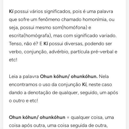
Kí
possui vários significados, pois é uma palavra
que sofre um fenômeno chamado homonímia, ou
seja, possui mesmo som(homófona) e
escrita(homógrafa), mas com significado variado.
Tenso, não é? E
Kí
possui diversas, podendo ser
verbo, conjunção, advérbio, partícula pré-verbal e
etc!
Leia a palavra
Ohun kóhun/ ohunkóhun.
Nela
encontramos o uso da conjunção
Kí
, neste caso
dando a denotação de qualquer, seguido, um após
o outro e etc!
Ohun kóhun/ ohunkóhun
= qualquer coisa, uma
coisa após outra, uma coisa seguida de outra,