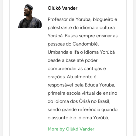
Olùkó Vander
Professor de Yoruba, blogueiro e
palestrante do idioma e cultura
Yorùbá. Busca sempre ensinar as
pessoas do Candomblé,
Umbanda e Ifá o idioma Yorùbá
desde a base até poder
compreender as cantigas e
orações. Atualmente é
responsável pela Educa Yoruba,
primeira escola virtual de ensino
do idioma dos Òrìsà no Brasil,
sendo grande referência quando
o assunto é o idioma Yorùbá.
More by Olùkó Vander