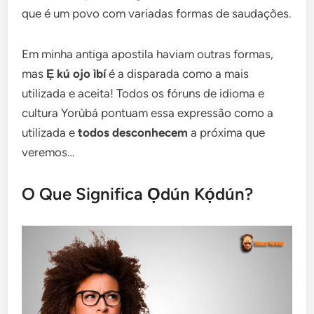
que é um povo com variadas formas de saudações.
Em minha antiga apostila haviam outras formas,
mas
Ẹ kú ojo ìbí
é a disparada como a mais
utilizada e aceita! Todos os fóruns de idioma e
cultura Yorùbá pontuam essa expressão como a
utilizada e
todos desconhecem
a próxima que
veremos…
O Que Significa Ọdún Kọ́dún?