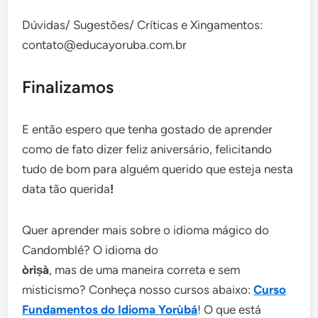
Dúvidas/ Sugestões/ Críticas e Xingamentos:
contato@educayoruba.com.br
Finalizamos
E então espero que tenha gostado de aprender
como de fato dizer feliz aniversário, felicitando
tudo de bom para alguém querido que esteja nesta
data tão querida
!
Quer aprender mais sobre o idioma mágico do
Candomblé? O idioma do
òrìṣà
, mas de uma maneira correta e sem
misticismo? Conheça nosso cursos abaixo:
Curso
Fundamentos do
Idioma
Yorùbá
! O que está