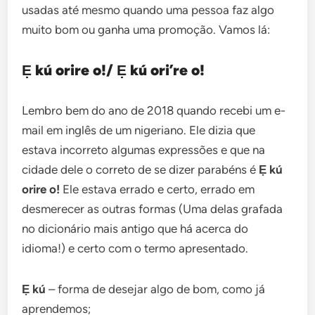
usadas até mesmo quando uma pessoa faz algo
muito bom ou ganha uma promoção. Vamos lá:
Ẹ kú orire o!/ Ẹ kú ori’re o!
Lembro bem do ano de 2018 quando recebi um e-
mail em inglês de um nigeriano. Ele dizia que
estava incorreto algumas expressões e que na
cidade dele o correto de se dizer parabéns é
Ẹ kú
orire o!
Ele estava errado e certo, errado em
desmerecer as outras formas (Uma delas grafada
no dicionário mais antigo que há acerca do
idioma!) e certo com o termo apresentado.
Ẹ kú
– forma de desejar algo de bom, como já
aprendemos;