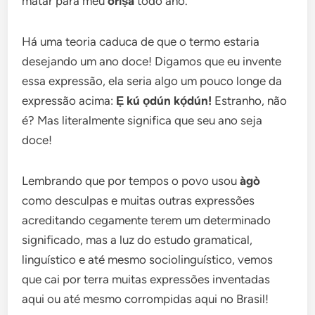
matar para meu
òrìṣà
todo ano.
Há uma teoria caduca de que o termo estaria
desejando um ano doce! Digamos que eu invente
essa expressão, ela seria algo um pouco longe da
expressão acima:
Ẹ kú ọdún kọ́dún!
Estranho, não
é? Mas literalmente significa que seu ano seja
doce!
Lembrando que por tempos o povo usou
àgò
como desculpas e muitas outras expressões
acreditando cegamente terem um determinado
significado, mas a luz do estudo gramatical,
linguístico e até mesmo sociolinguístico, vemos
que cai por terra muitas expressões inventadas
aqui ou até mesmo corrompidas aqui no Brasil!