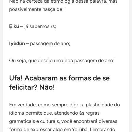
Não há certeza da etimologia dessa palavra, mas
possivelmente nasça de :
Ẹ kú
– já sabemos rs;
Ìyèdún
– passagem de ano;
Ou seja, que desejo uma boa passagem de ano!
Ufa! Acabaram as formas de se
felicitar? Não!
Em verdade, como sempre digo, a plasticidade do
idioma permite que, atendendo às regras
gramaticais e culturais, você encontrará diversas
forma de expressar algo em Yorùbá. Lembrando