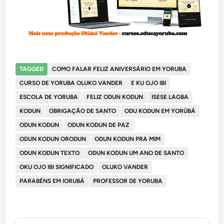
TAGGED
COMO FALAR FELIZ ANIVERSÁRIO EM YORUBA
CURSO DE YORUBA OLUKO VANDER
E KU OJO IBI
ESCOLA DE YORUBA
FELIZ ODUN KODUN
ISESE LAGBA
KODUN
OBRIGAÇÃO DE SANTO
ODU KODUN EM YORÙBÁ
ODUN KODUN
ODUN KODUN DE PAZ
ODUN KODUN ORODUN
ODUN KODUN PRA MIM
ODUN KODUN TEXTO
ODUN KODUN UM ANO DE SANTO
OKU OJO IBI SIGNIFICADO
OLUKO VANDER
PARABÉNS EM IORUBÁ
PROFESSOR DE YORUBA