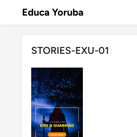
Skip
Educa Yoruba
to
content
STORIES-EXU-01