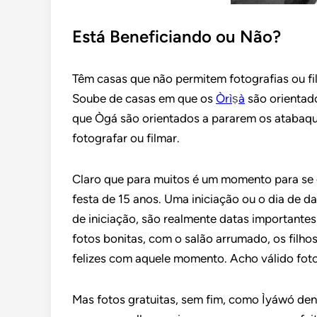
Está Beneficiando ou Não?
Têm casas que não permitem fotografias ou 
Soube de casas em que os
Òrì
ṣ
à
são orientado
que Ògá são orientados a pararem os atabaq
fotografar ou filmar.
Claro que para muitos é um momento para s
festa de 15 anos. Uma iniciação ou o dia de d
de iniciação, são realmente datas important
fotos bonitas, com o salão arrumado, os filh
felizes com aquele momento. Acho válido fotos
Mas fotos gratuitas, sem fim, como Ìyáwó de