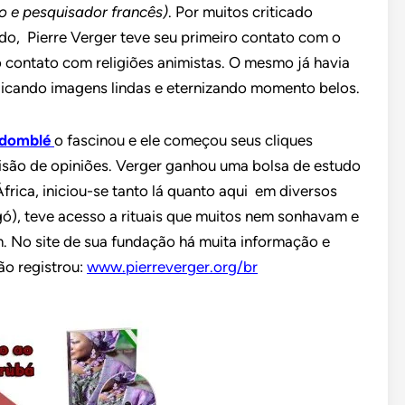
o e pesquisador francês)
. Por muitos criticado
o, Pierre Verger teve seu primeiro contato com o
 contato com religiões animistas. O mesmo já havia
clicando imagens lindas e eternizando momento belos.
domblé
o fascinou e ele começou seus cliques
visão de opiniões. Verger ganhou uma bolsa de estudo
 África, iniciou-se tanto lá quanto aqui em diversos
ó), teve acesso a rituais que muitos nem sonhavam e
m. No site de sua fundação há muita informação e
ão registrou:
www.pierreverger.org/br