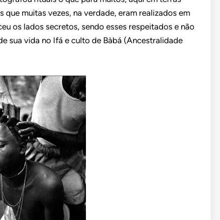
as que muitas vezes, na verdade, eram realizados em
eu os lados secretos, sendo esses respeitados e não
e sua vida no Ifá e culto de Bàbá (Ancestralidade