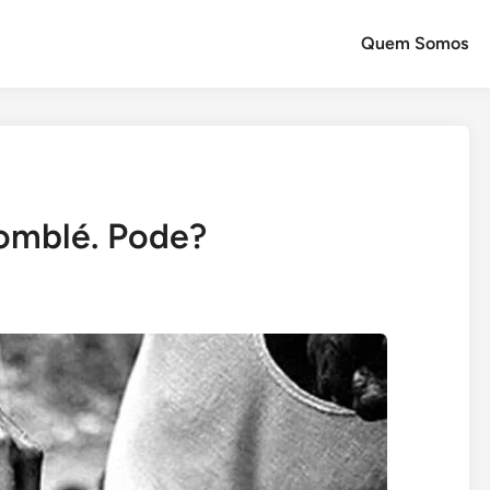
Quem Somos
omblé. Pode?