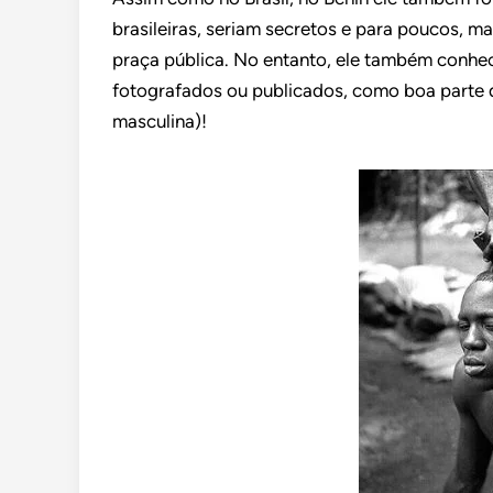
brasileiras, seriam secretos e para poucos, m
praça pública. No entanto, ele também conhec
fotografados ou publicados, como boa parte d
masculina)!