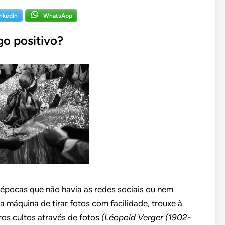
inkedIn
WhatsApp
lgo positivo?
épocas que não havia as redes sociais ou nem
 máquina de tirar fotos com facilidade, trouxe à
os cultos através de fotos
(Léopold Verger (1902-