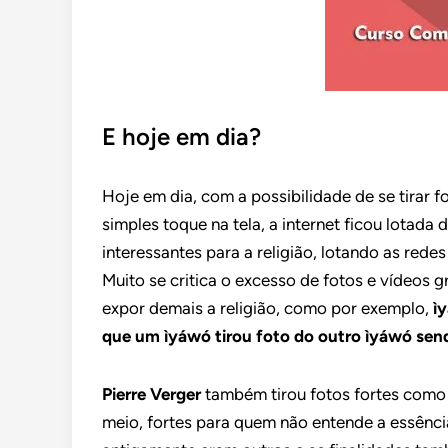
E hoje em dia?
Hoje em dia, com a possibilidade de se tirar f
simples toque na tela, a internet ficou lotada
interessantes para a religião, lotando as rede
Muito se critica o excesso de fotos e vídeos
expor demais a religião, como por exemplo,
ì
que um ìyáwó tirou foto do outro ìyáwó sen
Pierre Verger
também tirou fotos fortes como
meio, fortes para quem não entende a essência