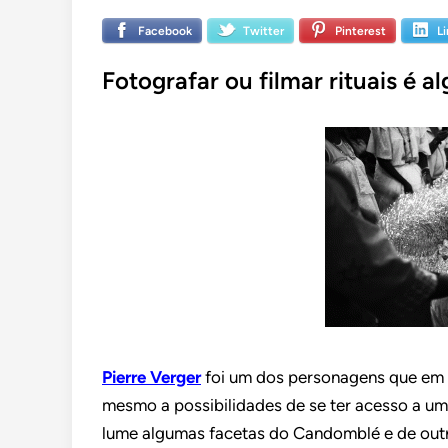
Facebook
Twitter
Pinterest
L
Fotografar ou filmar rituais é a
Pierre Verger
foi um dos personagens que em 
mesmo a possibilidades de se ter acesso a uma
lume algumas facetas do Candomblé e de outr