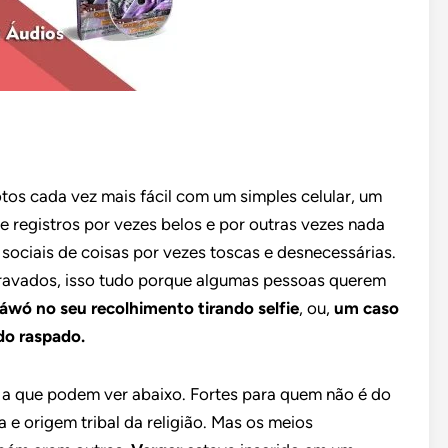
otos cada vez mais fácil com um simples celular, um
 de registros por vezes belos e por outras vezes nada
s sociais de coisas por vezes toscas e desnecessárias.
 gravados, isso tudo porque algumas pessoas querem
yáwó no seu recolhimento tirando selfie
, ou,
um caso
do raspado.
 a que podem ver abaixo. Fortes para quem não é do
 e origem tribal da religião. Mas os meios