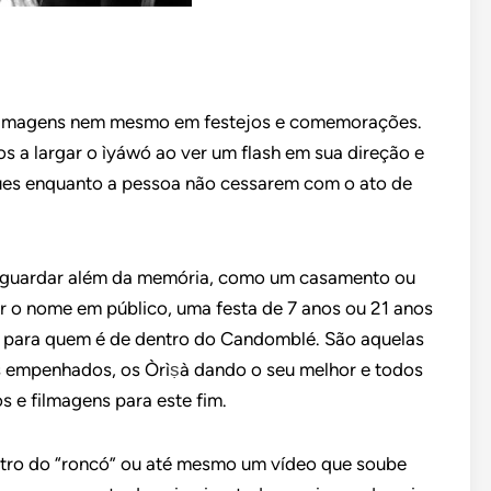
filmagens nem mesmo em festejos e comemorações.
s a largar o ìyáwó ao ver um flash em sua direção e
ues enquanto a pessoa não cessarem com o ato de
e guardar além da memória, como um casamento ou
ar o nome em público, uma festa de 7 anos ou 21 anos
es para quem é de dentro do Candomblé. São aquelas
os empenhados, os Òrì
ṣ
à dando o seu melhor e todos
 e filmagens para este fim.
ntro do “roncó” ou até mesmo um vídeo que soube