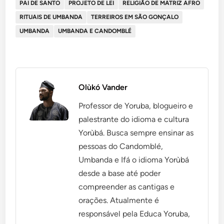
PAI DE SANTO
PROJETO DE LEI
RELIGIÃO DE MATRIZ AFRO
RITUAIS DE UMBANDA
TERREIROS EM SÃO GONÇALO
UMBANDA
UMBANDA E CANDOMBLÉ
Olùkó Vander
Professor de Yoruba, blogueiro e
palestrante do idioma e cultura
Yorùbá. Busca sempre ensinar as
pessoas do Candomblé,
Umbanda e Ifá o idioma Yorùbá
desde a base até poder
compreender as cantigas e
orações. Atualmente é
responsável pela Educa Yoruba,