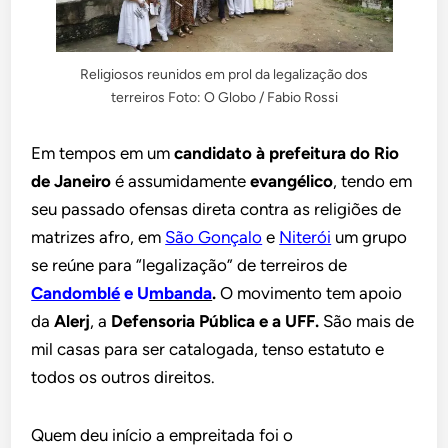
Religiosos reunidos em prol da legalização dos
terreiros Foto: O Globo / Fabio Rossi
Em tempos em um
candidato à prefeitura do Rio
de Janeiro
é assumidamente
evangélico
, tendo em
seu passado ofensas direta contra as religiões de
matrizes afro, em
São Gonçalo
e
Niterói
um grupo
se reúne para “legalização” de terreiros de
Candomblé
e U
mbanda
.
O movimento tem apoio
da
Alerj
, a
Defensoria Pública e a UFF.
São mais de
mil casas para ser catalogada, tenso estatuto e
todos os outros direitos.
Quem deu início a empreitada foi o