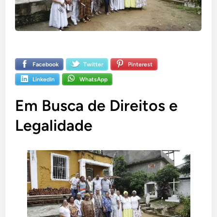
Facebook
Twitter
Pinterest
LinkedIn
WhatsApp
Em Busca de Direitos e
Legalidade