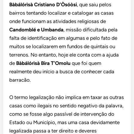
Bàbálórìsà Cristiano D’Òsóòsi
, que saiu pelos
bairros tentando localizar e catalogar as casas
onde funcionam as atividades religiosas de
Candomblé e Umbanda
, missão dificultada pela
falta de identificação em algumas e pelo fato de
muitos se localizarem em fundos de quintais ou
terrenos. No entanto, hoje ele conta com a ajuda
de
Bàbálórìsà Bira T’Omolu
que foi quem
realmente deu início a busca de conhecer cada
barracão.
O termo legalização não implica em taxar as outras
casas como ilegais no sentido negativo da palavra,
como se fosse algo passível de intervenção do
Estado ou Município, mas uma casa devidamente
legalizada passa a ter direito e deveres